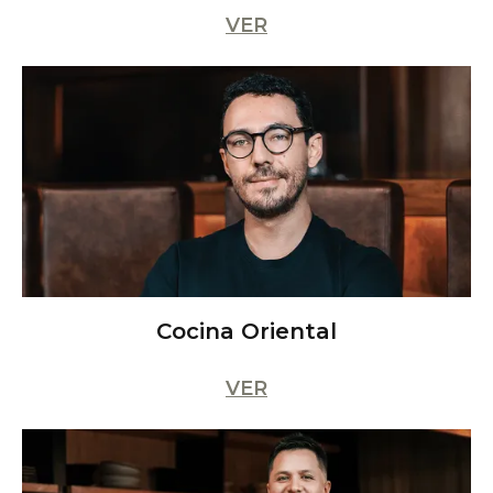
VER
Cocina Oriental
VER