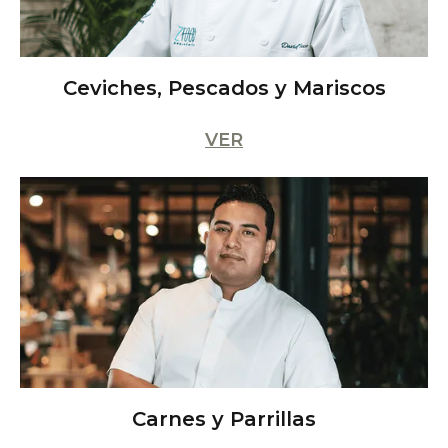
Ceviches, Pescados y Mariscos
VER
Carnes y Parrillas