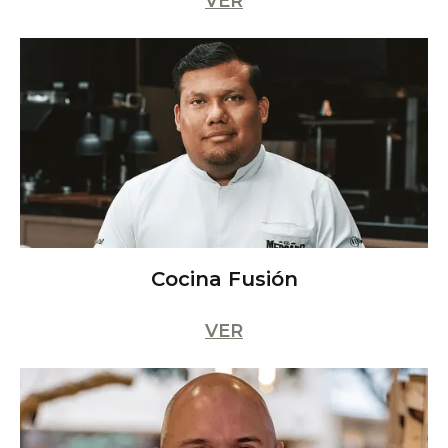
VER
Cocina Fusión
VER