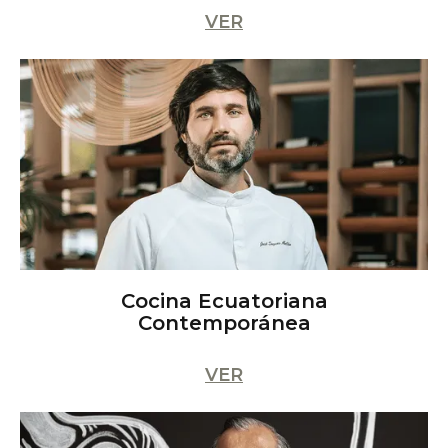
VER
Cocina Ecuatoriana
Contemporánea
VER