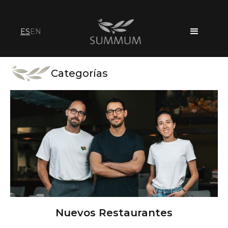
ES
EN
Categorías
Nuevos Restaurantes