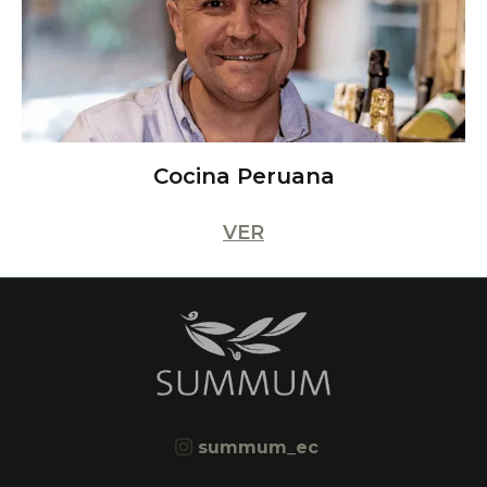
Cocina Peruana
VER
summum_ec