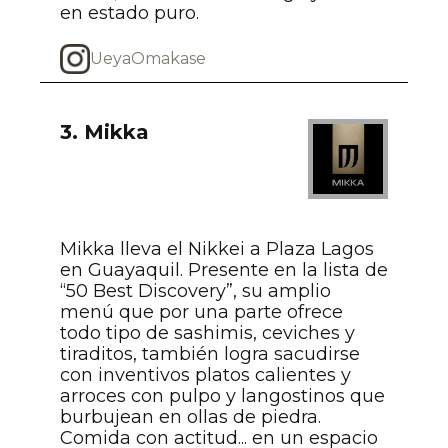
en estado puro.
UeyaOmakase
3. Mikka
Mikka lleva el Nikkei a Plaza Lagos
en Guayaquil. Presente en la lista de
“50 Best Discovery”, su amplio
menú que por una parte ofrece
todo tipo de sashimis, ceviches y
tiraditos, también logra sacudirse
con inventivos platos calientes y
arroces con pulpo y langostinos que
burbujean en ollas de piedra.
Comida con actitud... en un espacio