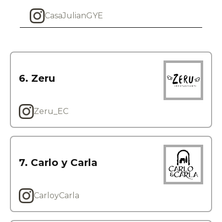
CasaJulianGYE
6. Zeru
Zeru_EC
7. Carlo y Carla
CarloyCarla