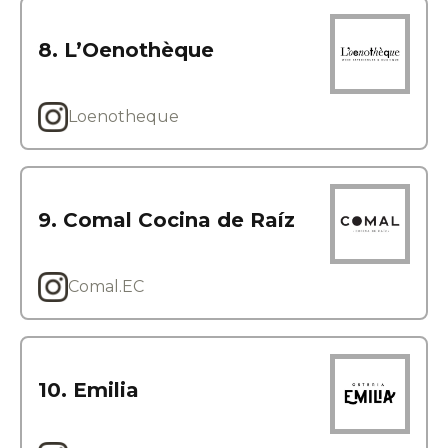
8. L’Oenothèque
Loenotheque
9. Comal Cocina de Raíz
Comal.EC
10. Emilia