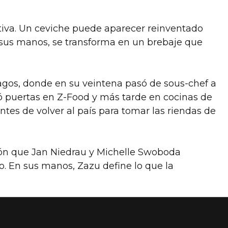
eativa. Un ceviche puede aparecer reinventado
 sus manos, se transforma en un brebaje que
agos, donde en su veintena pasó de sous-chef a
rió puertas en Z-Food y más tarde en cocinas de
ntes de volver al país para tomar las riendas de
isión que Jan Niedrau y Michelle Swoboda
io. En sus manos, Zazu define lo que la