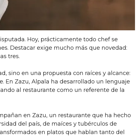
disputada. Hoy, prácticamente todo chef se
iones. Destacar exige mucho más que novedad:
as tres.
d, sino en una propuesta con raíces y alcance:
e. En Zazu, Alpala ha desarrollado un lenguaje
ando al restaurante como un referente de la
acompañan en Zazu, un restaurante que ha hecho
rsidad del país, de maíces y tubérculos de
ransformados en platos que hablan tanto del