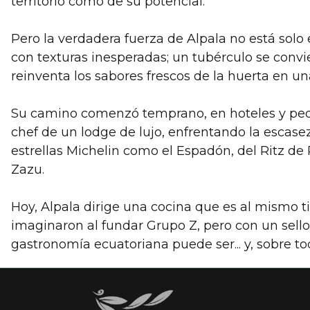
territorio como de su potencial.
Pero la verdadera fuerza de Alpala no está solo
con texturas inesperadas; un tubérculo se conv
reinventa los sabores frescos de la huerta en u
Su camino comenzó temprano, en hoteles y peque
chef de un lodge de lujo, enfrentando la escasez
estrellas Michelin como el Espadón, del Ritz de 
Zazu.
Hoy, Alpala dirige una cocina que es al mismo t
imaginaron al fundar Grupo Z, pero con un sello 
gastronomía ecuatoriana puede ser... y, sobre tod