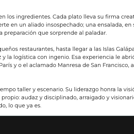
 en los ingredientes. Cada plato lleva su firma cr
ierte en un aliado insospechado; una ensalada, en
na preparación que sorprende al paladar.
ños restaurantes, hasta llegar a las Islas Galáp
 y la logística con ingenio. Esa experiencia le ab
París y o el aclamado Manresa de San Francisco, a
iempo taller y escenario. Su liderazgo honra la v
propio: audaz y disciplinado, arraigado y visionar
o, lo que ya es.