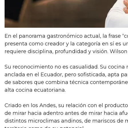
En el panorama gastronómico actual, la frase “c
presenta como creador y la categoría en sí es 
requiere disciplina, profundidad y visión. Wilson
Su reconocimiento no es casualidad. Su cocina n
anclada en el Ecuador, pero sofisticada, apta p
de sabores que combina técnica contemporánea c
alta cocina ecuatoriana.
Criado en los Andes, su relación con el product
de mirar hacia adentro antes de mirar hacia afue
distintos microclimas andinos, de mariscos de 