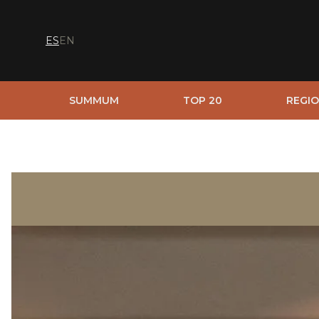
ES
EN
SUMMUM
TOP 20
REGIO