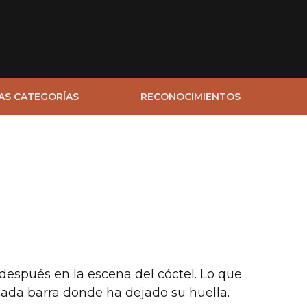
AS CATEGORÍAS
RECONOCIMIENTOS
 después en la escena del cóctel. Lo que
ada barra donde ha dejado su huella.