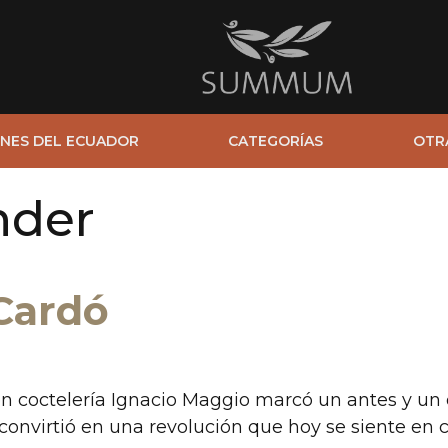
NES DEL ECUADOR
CATEGORÍAS
OTR
nder
 Cardó
 en coctelería Ignacio Maggio marcó un antes y un
nvirtió en una revolución que hoy se siente en c