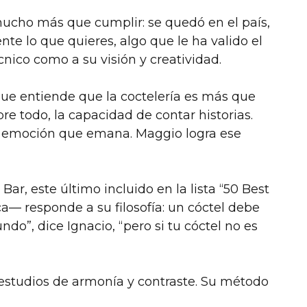
 mucho más que cumplir: se quedó en el país,
te lo que quieres, algo que le ha valido el
ico como a su visión y creatividad.
ue entiende que la coctelería es más que
re todo, la capacidad de contar historias.
la emoción que emana. Maggio logra ese
r, este último incluido en la lista “50 Best
a— responde a su filosofía: un cóctel debe
do”, dice Ignacio, “pero si tu cóctel no es
 estudios de armonía y contraste. Su método