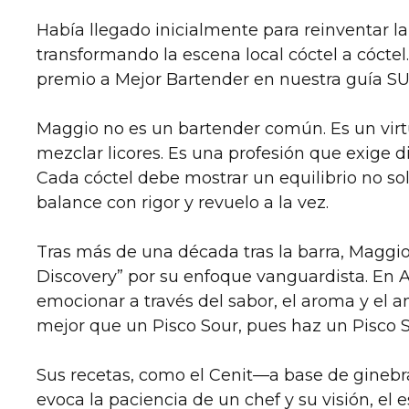
Había llegado inicialmente para reinventar l
transformando la escena local cóctel a cóctel
premio a Mejor Bartender en nuestra guía SU
Maggio no es un bartender común. Es un virt
mezclar licores. Es una profesión que exige di
Cada cóctel debe mostrar un equilibrio no s
balance con rigor y revuelo a la vez.
Tras más de una década tras la barra, Maggio 
Discovery” por su enfoque vanguardista. En A
emocionar a través del sabor, el aroma y el am
mejor que un Pisco Sour, pues haz un Pisco S
Sus recetas, como el Cenit—a base de ginebr
evoca la paciencia de un chef y su visión, el es