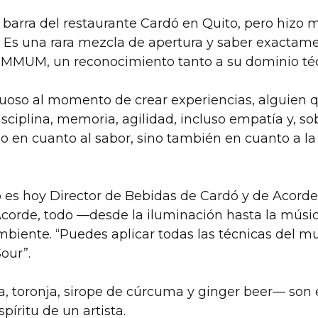
a barra del restaurante Cardó en Quito, pero hizo
. Es una rara mezcla de apertura y saber exactamen
MMUM, un reconocimiento tanto a su dominio técn
uoso al momento de crear experiencias, alguien q
sciplina, memoria, agilidad, incluso empatía y, sob
olo en cuanto al sabor, sino también en cuanto a 
es hoy Director de Bebidas de Cardó y de Acorde Ba
corde, todo —desde la iluminación hasta la músic
biente. “Puedes aplicar todas las técnicas del mun
our”.
a, toronja, sirope de cúrcuma y ginger beer— son
píritu de un artista.